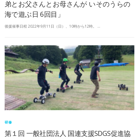
弟とお父さんとお母さんが いそのうらの
海で遊ぶ日 6回目」
後援催事日程 2022年9月11日（日）、10時から12時。 …
研修
第１回 一般社団法人 国連支援SDGS促進協