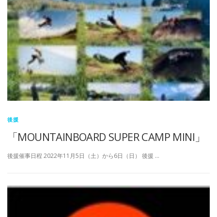
後援
「MOUNTAINBOARD SUPER CAMP MINI」
後援催事日程 2022年11月5日（土）から6日（日） 後援 …