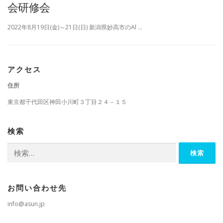
会研修会
2022年8月19日(金)～21日(日) 新潟県妙高市のAl …
アクセス
住所
東京都千代田区神田小川町３丁目２４－１５
検索
検
索:
お問い合わせ先
info@asun.jp